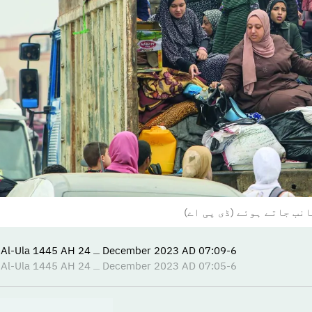
نب جاتے ہوئے (ڈی پی اے)
07:09-6 December 2023 AD ـ 24 Jumada Al-Ula 1445 AH
07:05-6 December 2023 AD ـ 24 Jumada Al-Ula 1445 AH