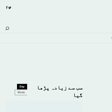
سب سے زیادہ پڑھا
Day
Week
گیا