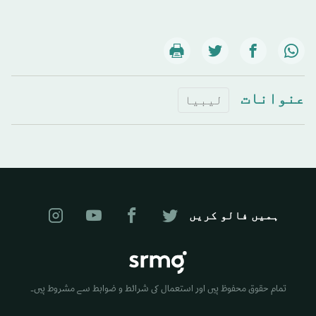
عنوانات
ليبيا
ہمیں فالو کریں
تمام حقوق محفوظ ہیں اور استعمال کی شرائط و ضوابط سے مشروط ہیں۔