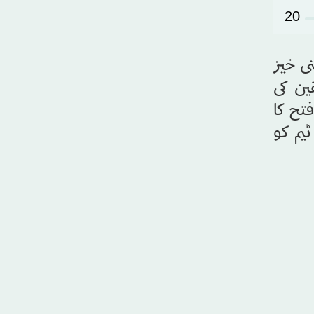
20
 میں عمان کے خلاف 2-1 کی سنسنی خیز
ین کی
تح کا
یم کو