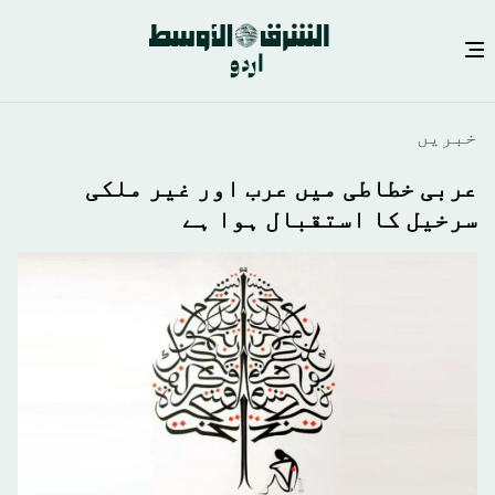
Skip
خبريں
to
main
عربی خطاطی میں عرب اور غیر ملکی
content
سرخیل کا استقبال ہوا ہے