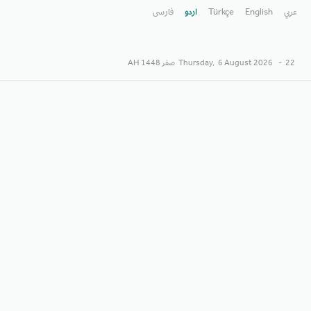
عربي
English
Türkçe
اردو
فارسى
22 صفر 1448 AH
-
6 August 2026
Thursday,