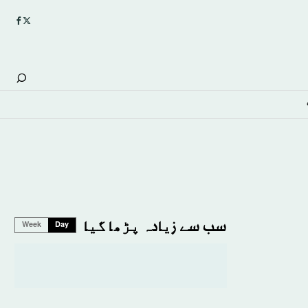
سب سے زیادہ پڑھا گیا
Week
Day