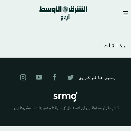
Skip
to
مذاقات
main
content
ہمیں فالو کریں
تمام حقوق محفوظ ہیں اور استعمال کی شرائط و ضوابط سے مشروط ہیں۔