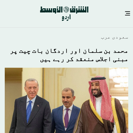
Skip
سعودى عرب
to
main
محمد بن سلمان اور اردگان بات چیت پر
content
مبنی اجلاس منعقد کر رہے ہیں