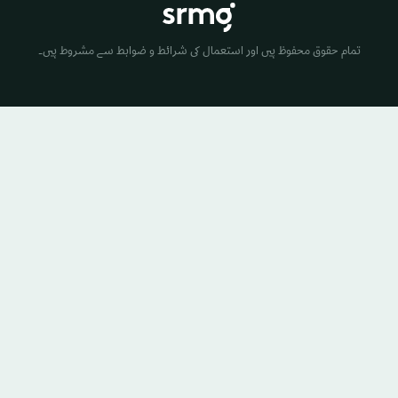
تمام حقوق محفوظ ہیں اور استعمال کی شرائط و ضوابط سے مشروط ہیں۔