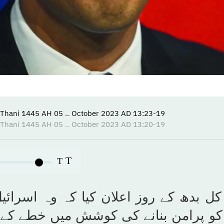
13:23-19 October 2023 AD ـ 05 Rabi’ Al-Thani 1445 AH
13:20-19 October 2023 AD ـ 05 Rabi’ Al-Thani 1445 AH
T
T
 بدھ کے روز اعلان کیا کہ وہ اسرائیل
کو پرامن بنانے کی کوشش میں خطے کے 