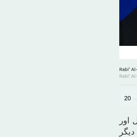
20
 اور
دیگر