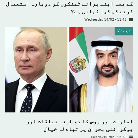
کے بعد اپنے پرانے ٹینکوں کو دوبارہ استعمال
کرنے کی کیا کہانی ہے؟
Wednesday 14/02 - 11:45
عرب دنیا
امارات اور روس کا دو طرفہ تعلقات اور
یوکرائنی بحران پر تبادلہ خیال
Tuesday 06/02 - 12:28