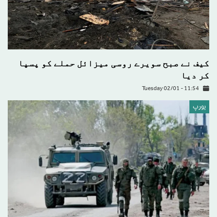
کیف نے صبح سویرے روسی میزائل حملے کو پسپا
کر دیا
Tuesday 02/01 - 11:54
يورپ