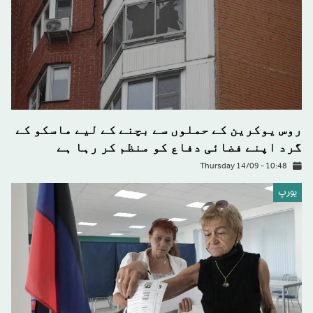
روس یوکرین کے حملوں سے بچنے کے لیے ماسکو کے
گرد اپنے فضائی دفاع کو منظم کر رہا ہے
Thursday 14/09 - 10:48
يورپ