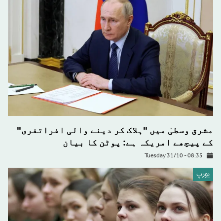
مشرق وسطیٰ میں "ہلاک کر دینے والی افراتفری"
کے پیچھے امریکہ ہے: پوٹن کا بیان
Tuesday 31/10 - 08:35
يورپ