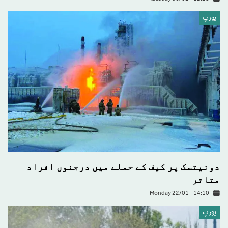
يورپ
دونیتسک پر کیف کے حملے میں درجنوں افراد
متاثر
Monday 22/01 - 14:10
يورپ