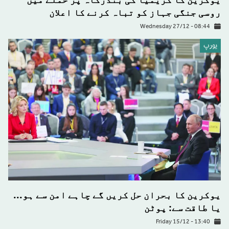
روسی جنگی جہاز کو تباہ کرنے کا اعلان
Wednesday 27/12 - 08:44
يورپ
یوکرین کا بحران حل کریں گے چاہے امن سے ہو...
یا طاقت سے: پوٹن
Friday 15/12 - 13:40