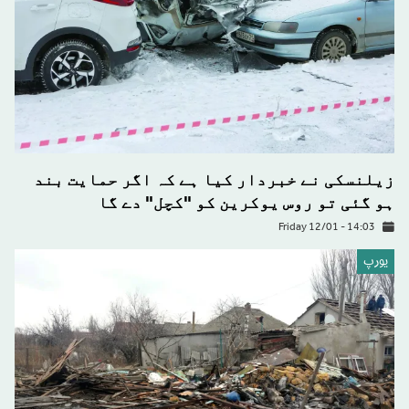
زیلنسکی نے خبردار کیا ہے کہ اگر حمایت بند
ہو گئی تو روس یوکرین کو "کچل" دے گا
Friday 12/01 - 14:03
يورپ