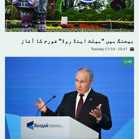
بیجنگ میں "بیلٹ اینڈ روڈ" فورم کا آغاز
Tuesday 17/10 - 10:47
يورپ