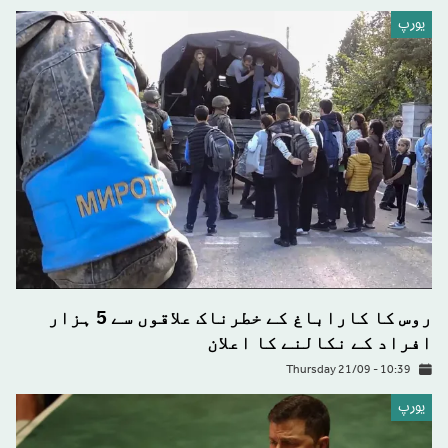
يورپ
روس کا کاراباغ کے خطرناک علاقوں سے 5 ہزار
افراد کے نکالنے کا اعلان
Thursday 21/09 - 10:39
يورپ