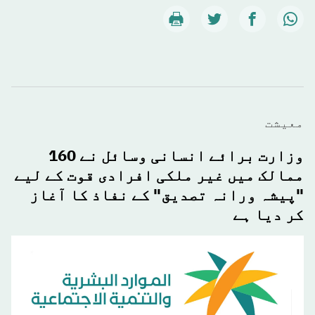
معيشت
وزارت برائے انسانی وسائل نے 160
ممالک میں غیر ملکی افرادی قوت کے لیے
"پیشہ ورانہ تصدیق" کے نفاذ کا آغاز
کر دیا ہے