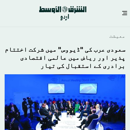
Skip
معيشت
to
main
سعودی عرب کی "ڈیووس" میں شرکت اختتام
content
پذیر اور ریاض میں عالمی اقتصادی
برادری کے استقبال کی تیار