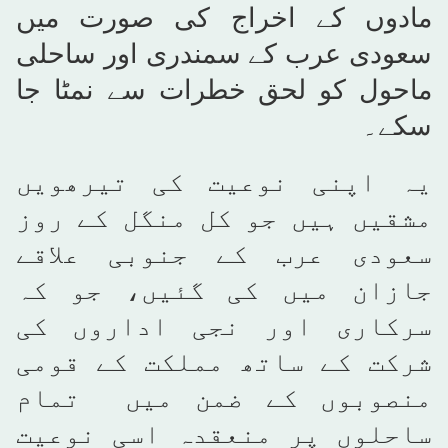
مادوں کے اخراج کی صورت میں
سعودی عرب کے سمندری اور ساحلی
ماحول کو لحق خطرات سے نمٹا جا
سکے۔
یہ اپنی نوعیت کی تیرھویں
مشقیں ہیں جو کل منگل کے روز
سعودی عرب کے جنوبی علاقے
جازان میں کی گئیں، جو کہ
سرکاری اور نجی اداروں کی
شرکت کے ساتھ مملکت کے قومی
منصوبوں کے ضمن میں تمام
ساحلوں پر منعقدہ اسی نوعیت