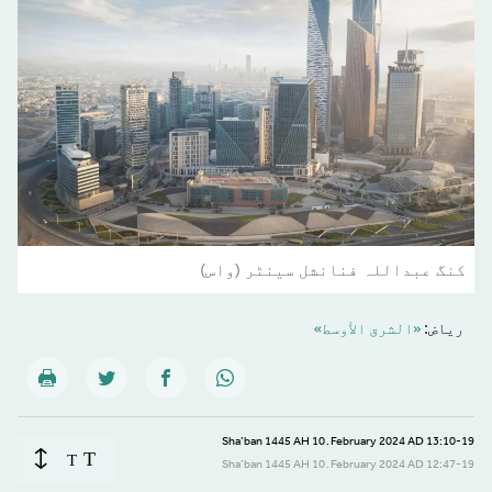
کنگ عبداللہ فنانشل سینٹر (واس)
ریاض:
«الشرق الأوسط»
13:10-19 February 2024 AD ـ 10 Sha’ban 1445 AH
T
T
12:47-19 February 2024 AD ـ 10 Sha’ban 1445 AH