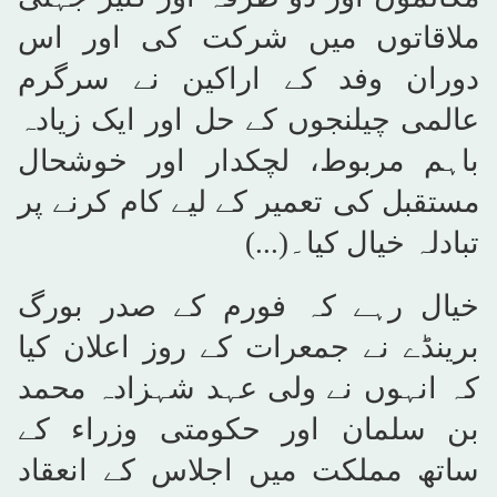
ملاقاتوں میں شرکت کی اور اس
دوران وفد کے اراکین نے سرگرم
عالمی چیلنجوں کے حل اور ایک زیادہ
باہم مربوط، لچکدار اور خوشحال
مستقبل کی تعمیر کے لیے کام کرنے پر
تبادلہ خیال کیا۔(...)
خیال رہے کہ فورم کے صدر بورگ
برینڈے نے جمعرات کے روز اعلان کیا
کہ انہوں نے ولی عہد شہزادہ محمد
بن سلمان اور حکومتی وزراء کے
ساتھ مملکت میں اجلاس کے انعقاد