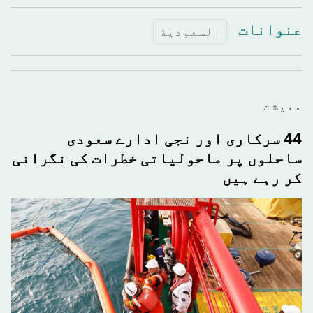
عنوانات
السعودية
معيشت
44 سرکاری اور نجی ادارے سعودی
ساحلوں پر ماحولیاتی خطرات کی نگرانی
کر رہے ہیں