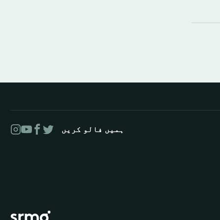
ہمیں فالو کریں