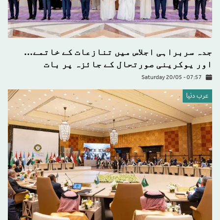
جدہ سربراہی اجلاس میں تنازعات کے خاتمے...
اور یوکرینی صورتحال کے جائزہ پر بات
Saturday 20/05 - 07:57
عرب دنیا