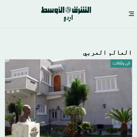
Skip
to
main
العالم العربي
content
فن وثقافت