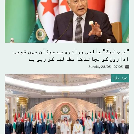
"عرب لیگ" عالمی برادری سے سوڈان میں قومی
اداروں کو بچانے کا مطالبہ کر رہی ہے
Sunday 28/05 - 07:05
عرب دنیا