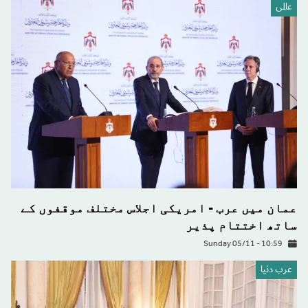
عالمى
عمان میں عرب - امریکی اجلاس مختلف موقفوں کے
ساتھ اختتام پذیر
Sunday 05/11 - 10:59
عرب دنیا