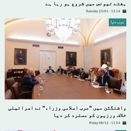
ہفتے تیونس میں شروع ہو رہا ہے
Tuesday 23/01 - 13:14
عرب دنیا
واشنگٹن میں "عرب اسلامی وزراء" نے اسرائیلی
خلاف ورزیوں کو مسترد کر دیا
Friday 08/12 - 11:54