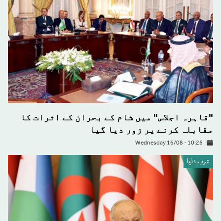
"قاہرہ اجلاس" میں شام کے بحران کے اثرات کا
مقابلہ کرنے پر زور دیا گیا
Wednesday 16/08 - 10:26
عرب دنیا