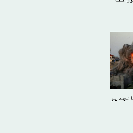
انچے پر