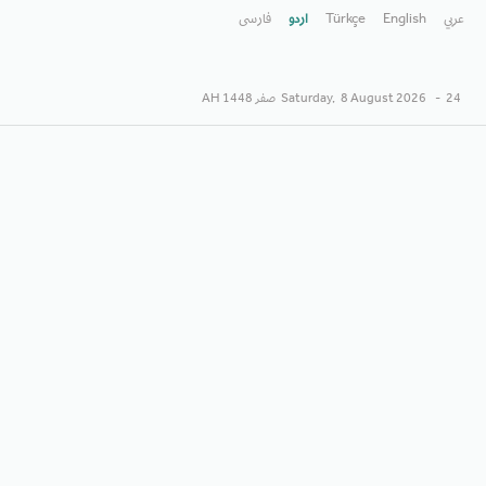
عربي
English
Türkçe
اردو
فارسى
24 صفر 1448 AH
-
8 August 2026
Saturday,